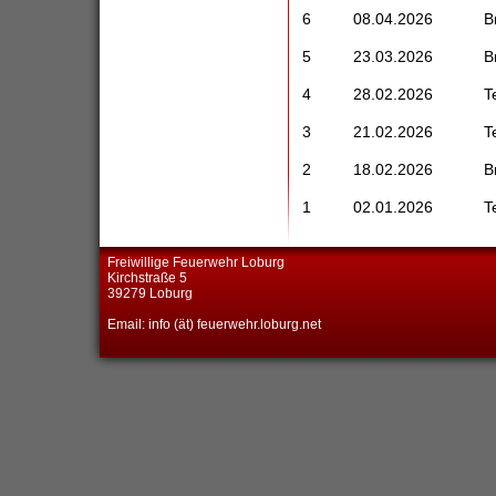
6
08.04.2026
B
5
23.03.2026
B
4
28.02.2026
T
3
21.02.2026
T
2
18.02.2026
B
1
02.01.2026
T
Freiwillige Feuerwehr Loburg
Kirchstraße 5
39279 Loburg
Email: info (ät) feuerwehr.loburg.net